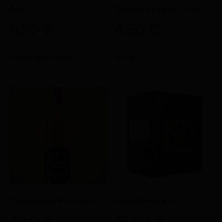
Rosè
Chardonnay Extra Brut
9,50
€
4,50
€
Aggiungi al carrello
Scegli
Chardonnay Brut Rosé
Rosso barricato
4,50
€
16,00
€