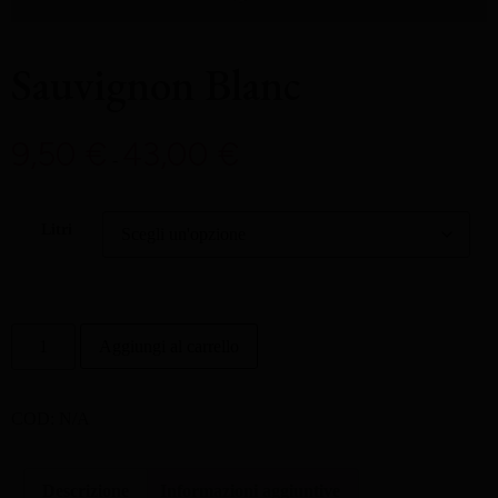
Sauvignon Blanc
9,50
€
43,00
€
-
Litri
Aggiungi al carrello
COD:
N/A
Descrizione
Informazioni aggiuntive